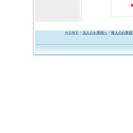
ＨＯＭＥ
｜
法人のお客様へ
｜
個人のお客様