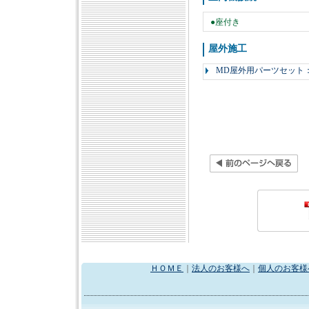
●座付き
屋外施工
MD屋外用パーツセット：
ＨＯＭＥ
｜
法人のお客様へ
｜
個人のお客様