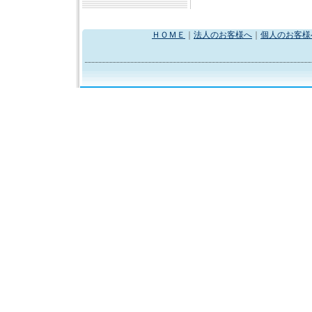
ＨＯＭＥ
｜
法人のお客様へ
｜
個人のお客様