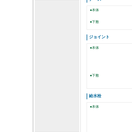
●本体
●下敷
ジョイント
●本体
●下敷
給水栓
●本体