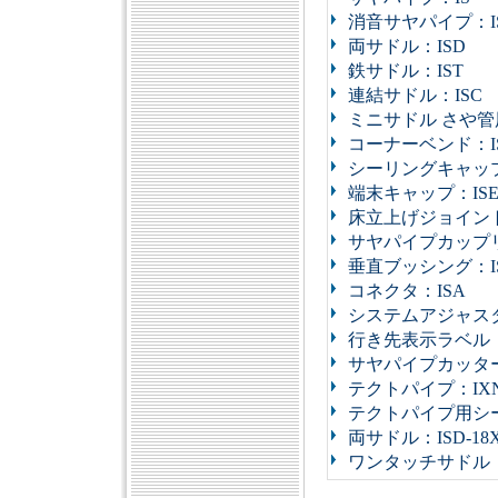
消音サヤパイプ：I
両サドル：ISD
鉄サドル：IST
連結サドル：ISC
ミニサドル さや管
コーナーベンド：I
シーリングキャップ
端末キャップ：IS
床立上げジョイント
サヤパイプカップリ
垂直ブッシング：I
コネクタ：ISA
システムアジャスタ
行き先表示ラベル：
サヤパイプカッター
テクトパイプ：IX
テクトパイプ用シー
両サドル：ISD-18
ワンタッチサドル：