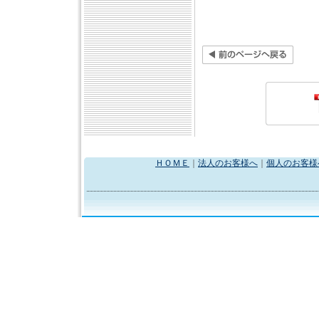
ＨＯＭＥ
｜
法人のお客様へ
｜
個人のお客様