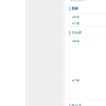
直線
●本体
●下敷
エルボ
●本体
●下敷
チーズ