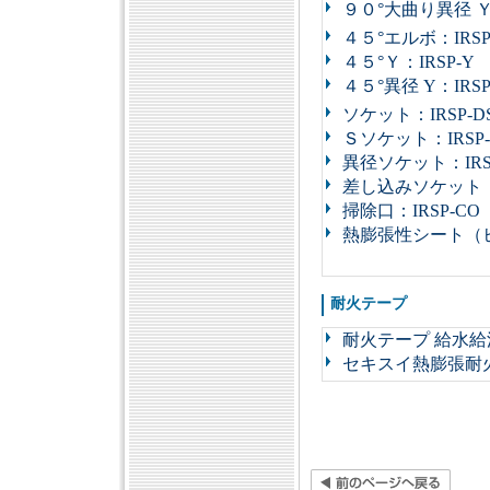
９０°大曲り異径 Ｙ：
４５°エルボ：IRSP
４５°Ｙ：IRSP-Y
４５°異径 Y：IRSP
ソケット：IRSP-D
Ｓソケット：IRSP-
異径ソケット：IRSP
差し込みソケット：I
掃除口：IRSP-CO
熱膨張性シート（
耐火テープ
耐火テープ 給水給
セキスイ熱膨張耐火