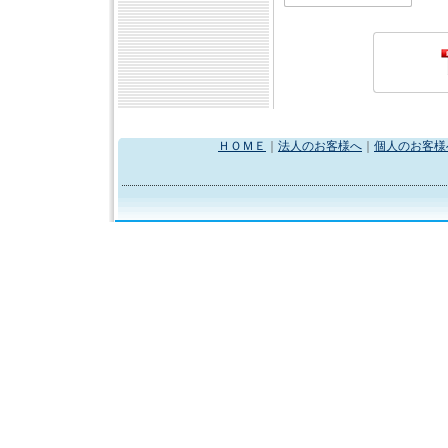
ＨＯＭＥ
｜
法人のお客様へ
｜
個人のお客様