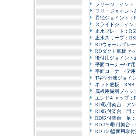
フリージョイント：
フリージョイントA：
異径ジョイント：R
スライドジョイント
止水プレート：RS
止水スリーブ：RS
RDウォールプレー
RDダクト底板セッ
後付用ジョイント底
平面コーナー90°
平面コーナー45°
T字型分岐ジョイン
ネット底板：RNB
底板用樹脂ブッシュ
エンドキャップ：R
RD取付架台：ア
RD取付架台 門：
RD取付架台 足：
RD-150取付架台：R
RD-150壁面用取