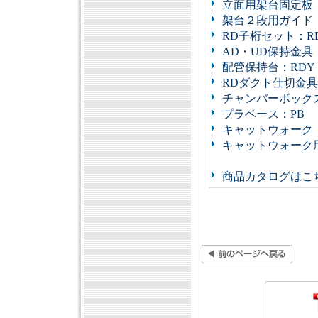
立面用架台固定板：
架台２段用ガイド：
RD子桁セット：R
AD・UD保持金具
配管保持台：RDY
RDダクト仕切金具
チャンバーボック
プラベース：PB
キャットウォーク
キャットウォーク
商品カタログはこ