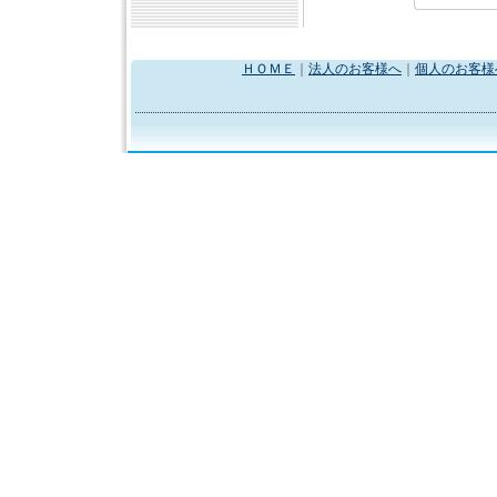
ＨＯＭＥ
｜
法人のお客様へ
｜
個人のお客様